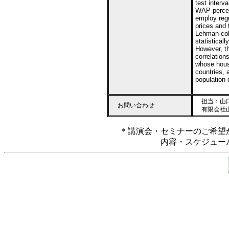
test interv
WAP percen
employ regr
prices and 
Lehman coll
statistical
However, th
correlations
whose hous
countries, 
population 
担当：山口智
お問い合わせ
有限会社
＊講演会・セミナーのご希望
内容・スケジュー