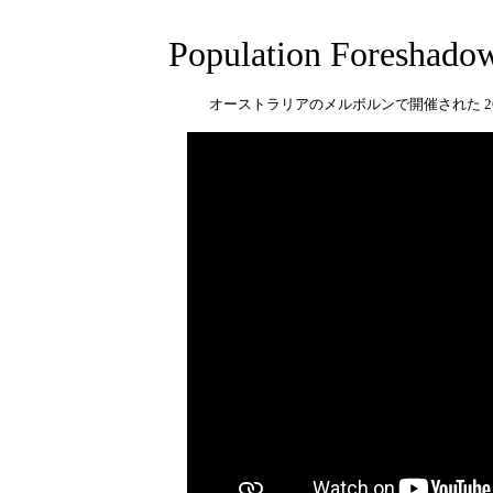
Population Foreshadow
オーストラリアのメルボルンで開催された 26TH 