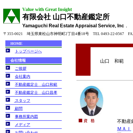
Value with Great Insight
有限会社 山口不動産鑑定所
Yamaguchi Real Estate Appraisal Service, Inc
．
〒355-0021 埼玉県東松山市神明町2丁目4番18号 TEL 0493-22-0567 FAX 0
山口 和範
不動産
ＭＡＩ