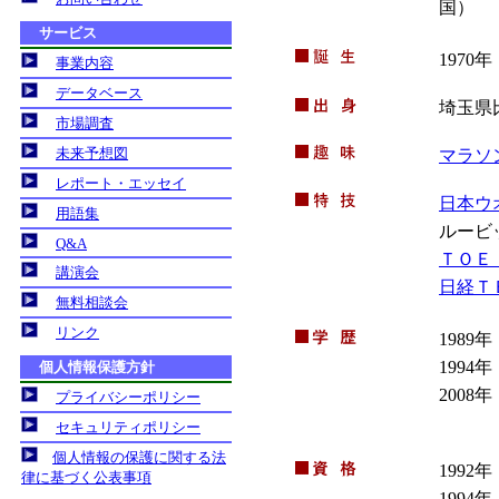
国）
1970年
埼玉県
マラソ
日本ウ
ルービ
ＴＯＥ
日経Ｔ
1989年
1994年
2008年
1992年
1994年