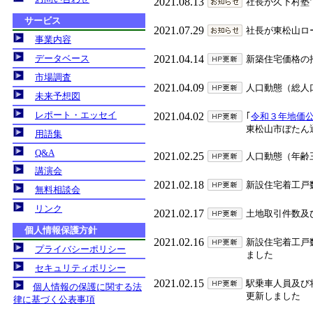
2021.08.13
社長が久下村塾
2021.07.29
社長が東松山ロ
2021.04.14
新築住宅価格の
2021.04.09
人口動態（総人
2021.04.02
｢
令和３年地価
東松山市ぼたん
2021.02.25
人口動態（年齢
2021.02.18
新設住宅着工戸
2021.02.17
土地取引件数及
2021.02.16
新設住宅着工戸
ました
2021.02.15
駅乗車人員及び
更新しました