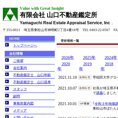
Value with Great Insight
有限会社 山口不動産鑑定所
Yamaguchi Real Estate Appraisal Service, Inc
．
〒355-0021 埼玉県東松山市神明町2丁目4番18号 TEL 0493-22-0567 FAX 0
2026年
2025年
2024年
2020
2019
2018
年
年
年
2021.11.10
早稲田大学グロ
2021.10.07
社長が埼玉県不
で
講義
しました
2021.10.01
｢
令和３年地価
東松山市ぼたん